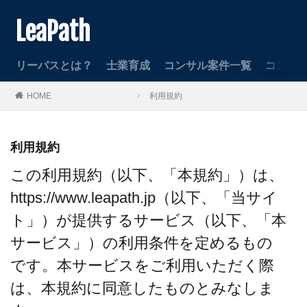
LeaPath
リーパスとは？
士業育成
コンサル案件一覧
コンサ
HOME
利用規約
利用規約
この利用規約（以下、「本規約」）は、
https://www.leapath.jp
（以下、「当サイ
ト」）が提供するサービス（以下、「本
サービス」）の利用条件を定めるもの
です。本サービスをご利用いただく際
は、本規約に同意したものとみなしま