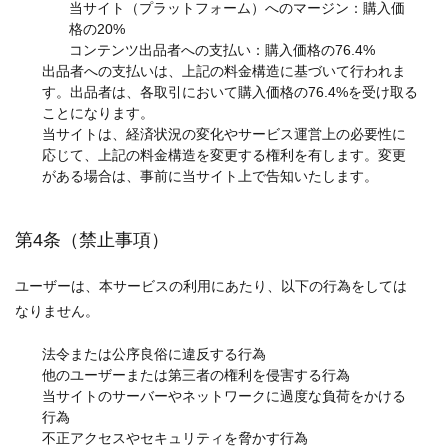
当サイト（プラットフォーム）へのマージン：購入価
格の20%
コンテンツ出品者への支払い：購入価格の76.4%
出品者への支払いは、上記の料金構造に基づいて行われま
す。出品者は、各取引において購入価格の76.4%を受け取る
ことになります。
当サイトは、経済状況の変化やサービス運営上の必要性に
応じて、上記の料金構造を変更する権利を有します。変更
がある場合は、事前に当サイト上で告知いたします。
第4条（禁止事項）
ユーザーは、本サービスの利用にあたり、以下の行為をしては
なりません。
法令または公序良俗に違反する行為
他のユーザーまたは第三者の権利を侵害する行為
当サイトのサーバーやネットワークに過度な負荷をかける
行為
不正アクセスやセキュリティを脅かす行為