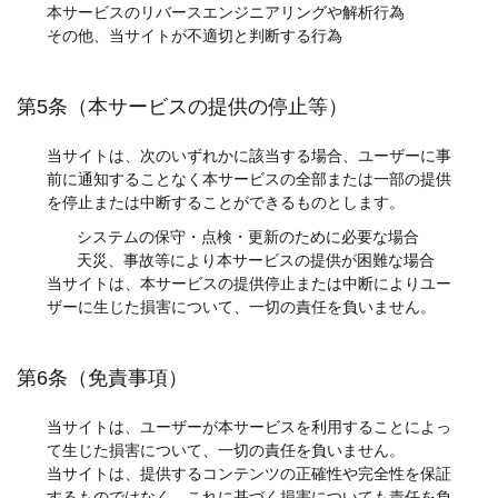
本サービスのリバースエンジニアリングや解析行為
その他、当サイトが不適切と判断する行為
第5条（本サービスの提供の停止等）
当サイトは、次のいずれかに該当する場合、ユーザーに事
前に通知することなく本サービスの全部または一部の提供
を停止または中断することができるものとします。
システムの保守・点検・更新のために必要な場合
天災、事故等により本サービスの提供が困難な場合
当サイトは、本サービスの提供停止または中断によりユー
ザーに生じた損害について、一切の責任を負いません。
第6条（免責事項）
当サイトは、ユーザーが本サービスを利用することによっ
て生じた損害について、一切の責任を負いません。
当サイトは、提供するコンテンツの正確性や完全性を保証
するものではなく、これに基づく損害についても責任を負