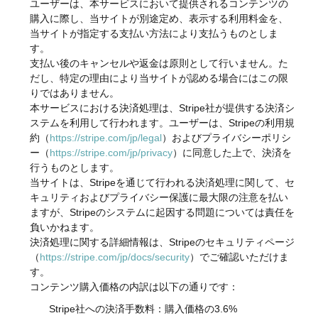
ユーザーは、本サービスにおいて提供されるコンテンツの
購入に際し、当サイトが別途定め、表示する利用料金を、
当サイトが指定する支払い方法により支払うものとしま
す。
支払い後のキャンセルや返金は原則として行いません。た
だし、特定の理由により当サイトが認める場合にはこの限
りではありません。
本サービスにおける決済処理は、Stripe社が提供する決済シ
ステムを利用して行われます。ユーザーは、Stripeの利用規
約（
https://stripe.com/jp/legal
）およびプライバシーポリシ
ー（
https://stripe.com/jp/privacy
）に同意した上で、決済を
行うものとします。
当サイトは、Stripeを通じて行われる決済処理に関して、セ
キュリティおよびプライバシー保護に最大限の注意を払い
ますが、Stripeのシステムに起因する問題については責任を
負いかねます。
決済処理に関する詳細情報は、Stripeのセキュリティページ
（
https://stripe.com/jp/docs/security
）でご確認いただけま
す。
コンテンツ購入価格の内訳は以下の通りです：
Stripe社への決済手数料：購入価格の3.6%