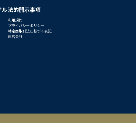
サル
法的開示事項
利用規約
プライバシーポリシー
特定商取引法に基づく表記
運営会社