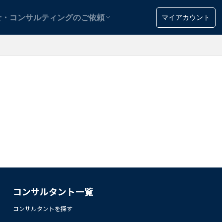
用
マイアカウント
せ・コンサルティングのご依頼
用
コンサルタント一覧
コンサルタントを探す