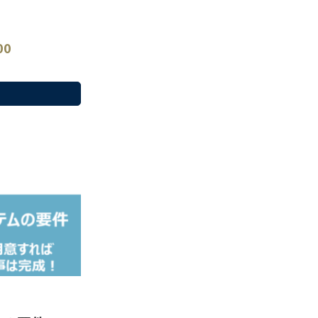
、改めて会社全体
いただけるような
00