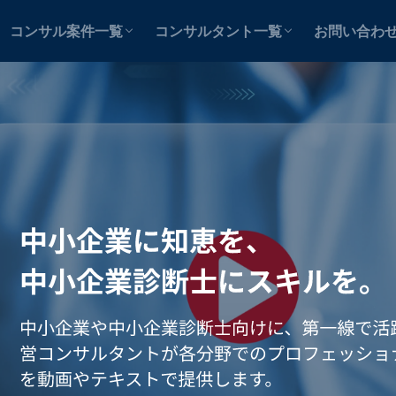
テンツ
テンツ
案件を探す
コンサルタントを探す
士業用
中小企業用
案件紹介者
コンサル案件一覧
コンサルタント一覧
お問い合わ
テンツ
テンツ
案件を探す
コンサルタントを探す
士業用
中小企業用
案件紹介者