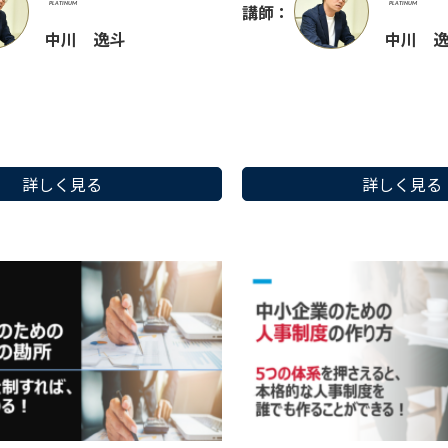
講師：
中川 逸斗
中川 
詳しく見る
詳しく見る