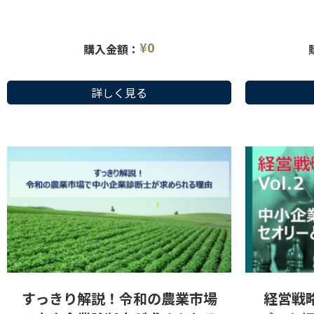
コンサルを行う上で、経営者にとっては自社
を丁寧にお話
の経営課題を検討する上で役に立つ建設業に
組みを紹介し
関わる人のためのベーシックな資料
¥
0
購入金額：
詳しく見る
すっきり解説！令和の農業市場
経営戦略