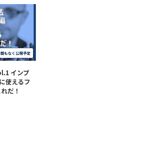
間もなく公開予定
l.1 インプ
当に使えるフ
これだ！