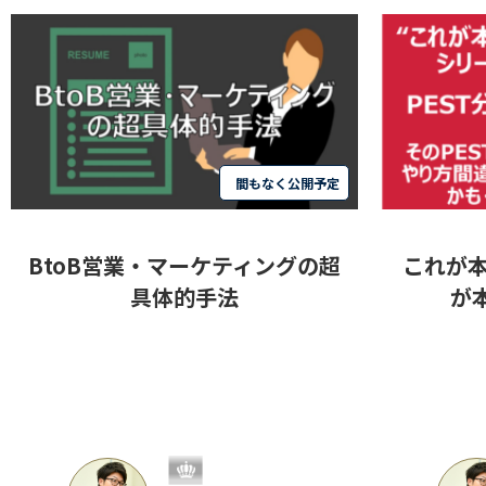
間もなく公開予定
BtoB営業・マーケティングの超
これが
具体的手法
が