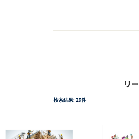
リー
検索結果: 29件