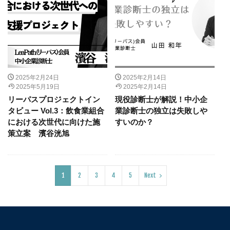
2025年2月24日
2025年2月14日
2025年5月19日
2025年2月14日
リーパスプロジェクトイン
現役診断士が解説！中小企
タビュー Vol.3：飲食業組合
業診断士の独立は失敗しや
における次世代に向けた施
すいのか？
策立案 濱谷洸旭
1
2
3
4
5
Next