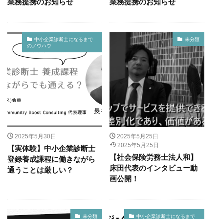
業務提携のお知らせ
業務提携のお知らせ
中小企業診断士になるまで
未分類
のノウハウ
2025年5月30日
2025年5月25日
2025年5月25日
【実体験】中小企業診断士
【社会保険労務士法人和】
登録養成課程に働きながら
床田代表のインタビュー動
通うことは厳しい？
画公開！
未分類
中小企業診断士になるまで