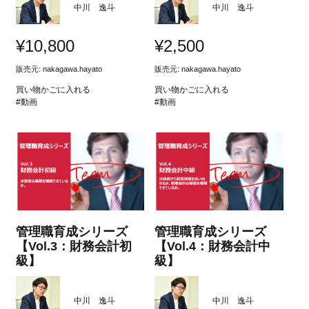
中川 逸斗
中川 逸斗
¥
10,800
¥
2,500
販売元:
nakagawa.hayato
販売元:
nakagawa.hayato
買い物かごに入れる
買い物かごに入れる
#動画
#動画
管理職育成シリーズ
管理職育成シリーズ
【Vol.3：財務会計初
【Vol.4：財務会計中
級】
級】
中川 逸斗
中川 逸斗