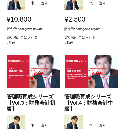
中川 逸斗
中川 逸斗
¥
10,800
¥
2,500
販売元:
nakagawa.hayato
販売元:
nakagawa.hayato
買い物かごに入れる
買い物かごに入れる
#動画
#動画
管理職育成シリーズ
管理職育成シリーズ
【Vol.3：財務会計初
【Vol.4：財務会計中
級】
級】
中川 逸斗
中川 逸斗