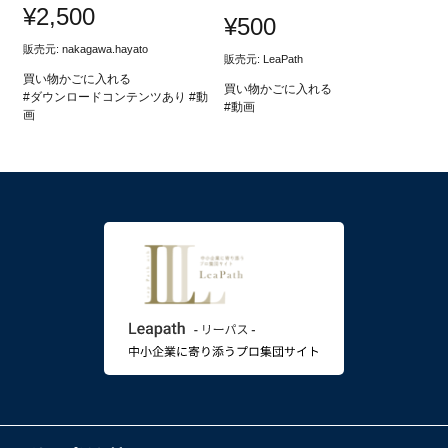
¥
2,500
¥
500
販売元:
nakagawa.hayato
販売元: LeaPath
買い物かごに入れる
買い物かごに入れる
#ダウンロードコンテンツあり #動
#動画
画