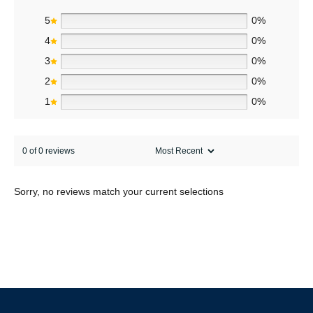
5
0%
4
0%
3
0%
2
0%
1
0%
0 of 0 reviews
Sorry, no reviews match your current selections