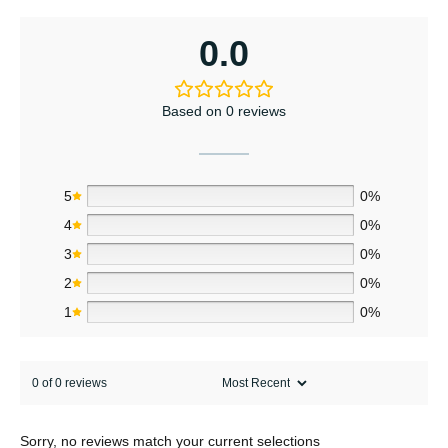
0.0
Based on 0 reviews
5
0%
4
0%
3
0%
2
0%
1
0%
0 of 0 reviews
Sorry, no reviews match your current selections