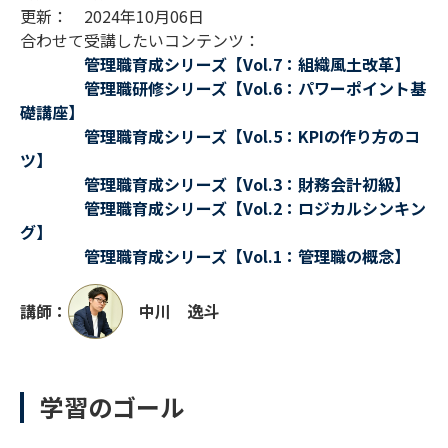
更新： 2024年10月06日
合わせて受講したいコンテンツ：
管理職育成シリーズ【Vol.7：組織風土改革】
管理職研修シリーズ【Vol.6：パワーポイント基
礎講座】
管理職育成シリーズ【Vol.5：KPIの作り方のコ
ツ】
管理職育成シリーズ【Vol.3：財務会計初級】
管理職育成シリーズ【Vol.2：ロジカルシンキン
グ】
管理職育成シリーズ【Vol.1：管理職の概念】
講師：
中川 逸斗
学習のゴール