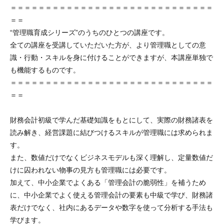
＝＝＝＝＝＝＝＝＝＝＝＝＝＝＝＝＝＝＝＝＝＝＝＝＝＝＝＝＝
＝＝
“管理職育成シリーズ”のうちのひとつの講座です。
全ての講座を受講していただいた方が、より管理職としての意
識・行動・スキルを身に付けることができますが、本講座単独で
も機能するものです。
＝＝＝＝＝＝＝＝＝＝＝＝＝＝＝＝＝＝＝＝＝＝＝＝＝＝＝＝＝
＝＝
財務会計初級で学んだ基礎知識をもとにして、実際の財務諸表を
読み解き、経営課題に結びつけるスキルが管理職には求められま
す。
また、数値だけでなくビジネスモデルも深く理解し、定量数値だ
けに囚われない物事の見方も管理職には必要です。
加えて、中小企業でよくある「管理会計の脆弱性」を補うため
に、中小企業でよく使える管理会計の要素も中級で学び、財務諸
表だけでなく、社内にあるデータや数字を使って分析する手法も
学びます。