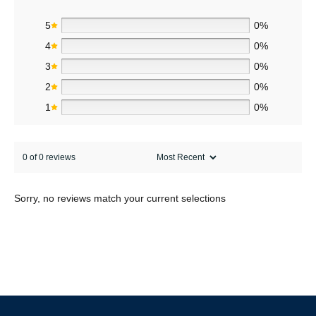
5
0%
4
0%
3
0%
2
0%
1
0%
0 of 0 reviews
Sorry, no reviews match your current selections