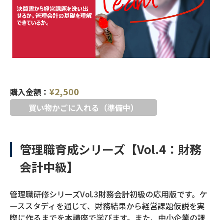
¥
2,500
購入金額：
買い物かごに入れる（準備中）
管理職育成シリーズ【Vol.4：財務
会計中級】
管理職研修シリーズVol.3財務会計初級の応用版です。ケ
ーススタディを通じて、財務結果から経営課題仮説を実
際に作るまでを本講座で学びます。また、中小企業の課