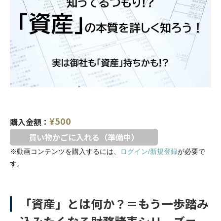
¥
500
購入金額：
買い物かごに入れる（準備中）
※動画コンテンツを購入するには、
ログイン/新規登録
が必要で
す。
「資産」とは何か？＝もう一歩踏み