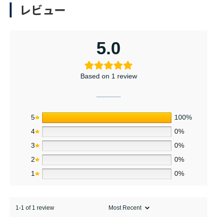
レビュー
5.0
Based on 1 review
5
100%
4
0%
3
0%
2
0%
1
0%
1-1 of 1 review