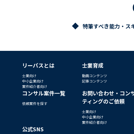
特筆すべき能力・ス
リーパスとは
士業育成
士業向け
動画コンテンツ
中小企業向け
記事コンテンツ
案件紹介者向け
コンサル案件一覧
お問い合わせ・コン
ティングのご依頼
依頼案件を探す
士業向け
中小企業向け
案件紹介者向け
公式SNS