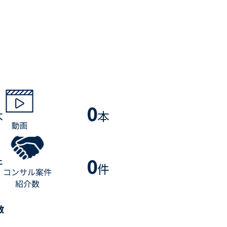
0
本
本
0
件
件
数