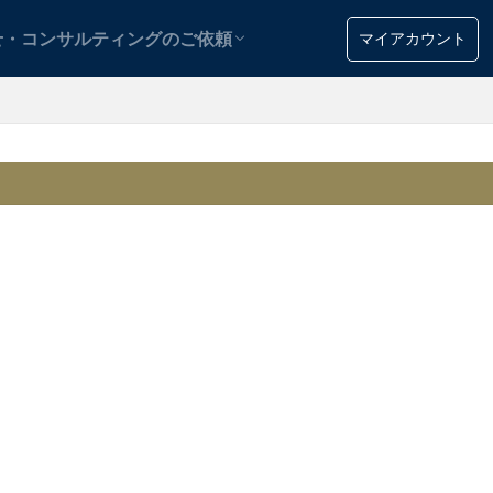
用
マイアカウント
せ・コンサルティングのご依頼
用