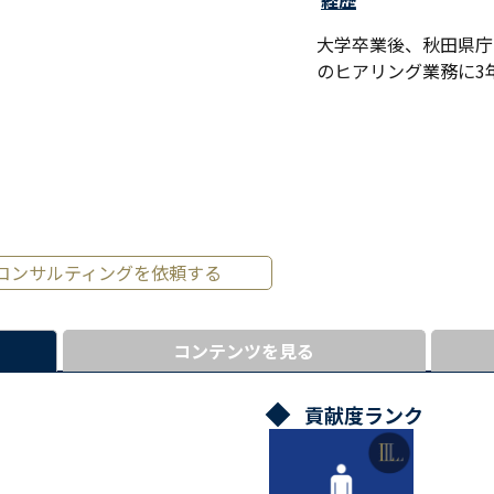
経歴
大学卒業後、秋田県庁
のヒアリング業務に3
コンサルティングを依頼する
コンテンツを見る
貢献度ランク