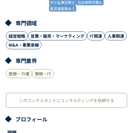
中小企業診断士
社会保険労務士
経営者経験あり
専門領域
経営戦略
営業・販売・マーケティング
IT関連
人事関連
M&A・事業承継
専門業界
医療・介護
情報・IT
このコンサルタントにコンサルティングを依頼する
プロフィール
現職