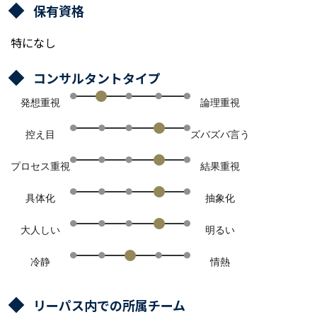
保有資格
特になし
コンサルタントタイプ
発想重視
論理重視
控え目
ズバズバ言う
プロセス重視
結果重視
具体化
抽象化
大人しい
明るい
冷静
情熱
リーパス内での所属チーム