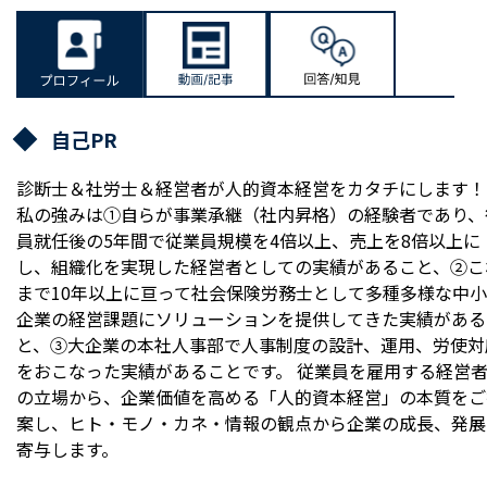
自己PR
診断士＆社労士＆経営者が人的資本経営をカタチにします！
私の強みは①自らが事業承継（社内昇格）の経験者であり、
員就任後の5年間で従業員規模を4倍以上、売上を8倍以上に
し、組織化を実現した経営者としての実績があること、②こ
まで10年以上に亘って社会保険労務士として多種多様な中小
企業の経営課題にソリューションを提供してきた実績がある
と、③大企業の本社人事部で人事制度の設計、運用、労使対
をおこなった実績があることです。 従業員を雇用する経営
の立場から、企業価値を高める「人的資本経営」の本質をご
案し、ヒト・モノ・カネ・情報の観点から企業の成長、発展
寄与します。