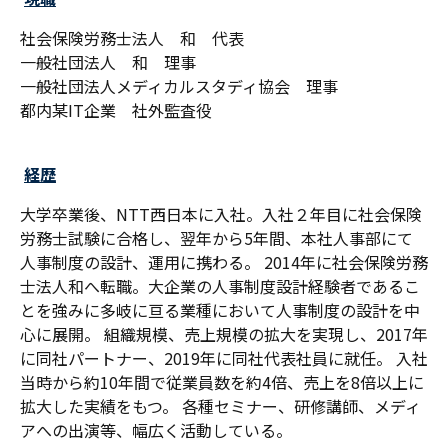
社会保険労務士法人 和 代表
一般社団法人 和 理事
一般社団法人メディカルスタディ協会 理事
都内某IT企業 社外監査役
経歴
大学卒業後、NTT西日本に入社。入社２年目に社会保険
労務士試験に合格し、翌年から5年間、本社人事部にて
人事制度の設計、運用に携わる。 2014年に社会保険労務
士法人和へ転職。大企業の人事制度設計経験者であるこ
とを強みに多岐に亘る業種において人事制度の設計を中
心に展開。 組織規模、売上規模の拡大を実現し、2017年
に同社パートナー、2019年に同社代表社員に就任。 入社
当時から約10年間で従業員数を約4倍、売上を8倍以上に
拡大した実績をもつ。 各種セミナー、研修講師、メディ
アへの出演等、幅広く活動している。