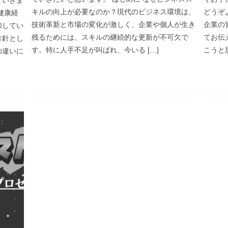
キルの向上が必要なのか？現代のビジネス環境は、
どうぞ
健康経
技術革新と市場の変化が激しく、企業や個人が生き
企業の
加してい
残るためには、スキルの継続的な更新が不可欠で
てお伝
方針とし
す。特に人手不足が叫ばれ、今いる […]
こうと
の違いに