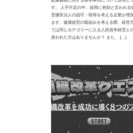
す。 人手不足の中、採用に有効と言われる
営優良法人の認可・取得を考える企業が増
ます。健康経営の取組みを考える際、経営
ては同じカテゴリーに入る人的資本経営と
迷われた方はありませんか？ また、 […]