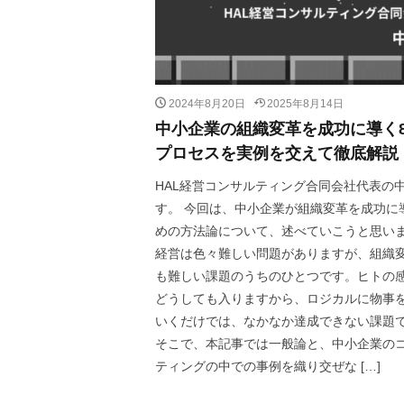
2024年8月20日
2025年8月14日
中小企業の組織変革を成功に導く
プロセスを実例を交えて徹底解説
HAL経営コンサルティング合同会社代表の
す。 今回は、中小企業が組織変革を成功に
めの方法論について、述べていこうと思い
経営は色々難しい問題がありますが、組織
も難しい課題のうちのひとつです。ヒトの
どうしても入りますから、ロジカルに物事
いくだけでは、なかなか達成できない課題
そこで、本記事では一般論と、中小企業の
ティングの中での事例を織り交ぜな […]