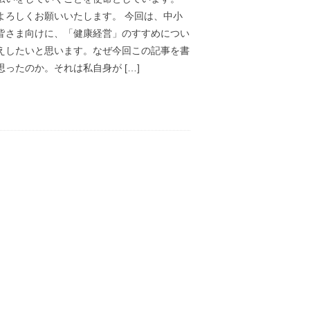
よろしくお願いいたします。 今回は、中小
皆さま向けに、「健康経営」のすすめについ
えしたいと思います。なぜ今回この記事を書
思ったのか。それは私自身が […]