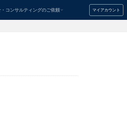
用
マイアカウント
せ・コンサルティングのご依頼
用