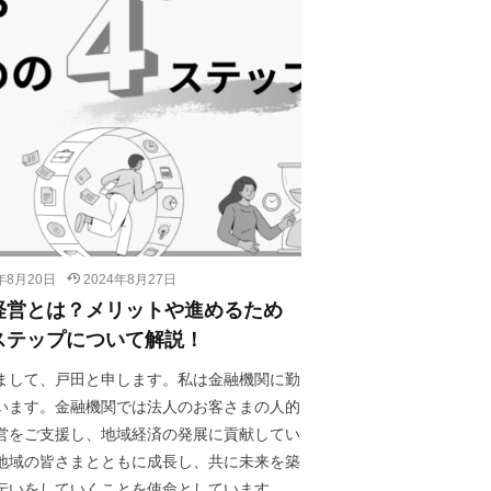
4年8月20日
2024年8月27日
経営とは？メリットや進めるため
ステップについて解説！
まして、戸田と申します。私は金融機関に勤
います。金融機関では法人のお客さまの人的
営をご支援し、地域経済の発展に貢献してい
地域の皆さまとともに成長し、共に未来を築
伝いをしていくことを使命としています。