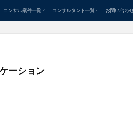
テンツ
テンツ
案件を探す
コンサルタントを探す
士業用
中小企業用
案件紹介者
コンサル案件一覧
コンサルタント一覧
お問い合わ
テンツ
テンツ
案件を探す
コンサルタントを探す
士業用
中小企業用
案件紹介者
ケーション