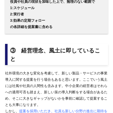
役員や社員の現状を加味した上で、無理のない範囲で
1:スケジュール
2:実行者
3:効果の定期フォロー
の各詳細を提案書に含める
③ 経営理念、風土に即しているこ
と
社外環境の大きな変化を考慮して、新しい製品・サービスの事業
導入に関する提案を行う場合もあると思います。ここでいう風土
には社風や社員の人間性も含みます。中小企業の経営者はそれら
への適用可否も踏まえ、新しい策の導入判断をする場合があるた
め、そこに大きなギャップがないかを事前に確認して提案するこ
とも大事になります。
しかし、
提案を採用いただき、社員も新しい分野の進出に期待を