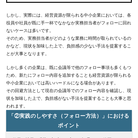
しかし、実際には、経営資源が限られる中小企業においては、各
役員や社員が既に手一杯でなかなか実務担当者がフォローに回れ
ないケースは多いです。
そのため、実務担当者がどのような業務に時間が取られているの
かなど、現状を加味した上で、負担感の少ない手法を提案するこ
とが大事となります。
しかし多くの企業は、既に会議等で他のフォロー事項も多くもつ
ため、新たにフォロー内容を追加することも経営資源が限られる
中小企業においては高いハードルになる場合があります。
その回避方法として現在の会議等でのフォロー内容を確認し、現
状を加味した上で、負担感がない手法を提案することも大事と思
われます。
「②実践のしやすさ（フォロー方法）」における
ポイント