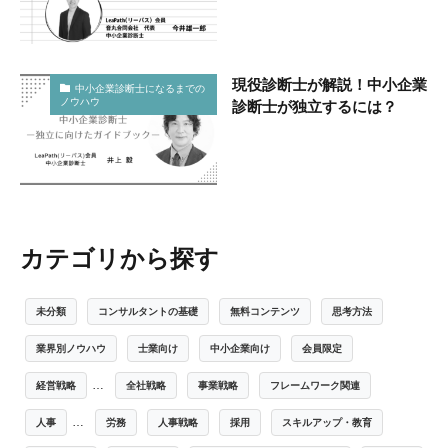
現役診断士が解説！中小企業
中小企業診断士になるまでの
ノウハウ
診断士が独立するには？
カテゴリから探す
未分類
コンサルタントの基礎
無料コンテンツ
思考方法
業界別ノウハウ
士業向け
中小企業向け
会員限定
…
経営戦略
全社戦略
事業戦略
フレームワーク関連
…
人事
労務
人事戦略
採用
スキルアップ・教育