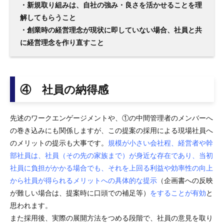
・新規取り組みは、自社の強み・良さを活かせることを理
解してもらうこと
・創業時の経営理念が現状に即していない場合、社員と共
に経営理念を作り直すこと
④ 社員の納得感
先述のワークエンゲージメントや、①の中間管理者のメンバーへ
の巻き込みにも関係しますが、この提案の採用による現場社員へ
のメリットの提示も大事です。
規模が小さい会社程、経営者や幹
部社員は、社員（その先の家族まで）が身近な存在であり、当初
社員に負担がかかる場合でも、それを上回る利益や効率性の向上
から社員が得られるメリットへの具体的な提示
（企画書への反映
が難しい場合は、提案時に口頭での補足等）
をすることが有効
と
思われます。
また採用後、実際の展開方法をつめる段階で、社員の意見を取り