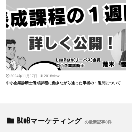
2024年11月17日
2018view
中小企業診断士養成課程に働きながら通った筆者の１週間について
BtoBマーケティング
の最新記事8件